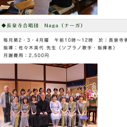
◆長泉寺合唱団 Naga（ナーガ）
毎月第2・3・4月曜 午前10時～12時 於：長泉寺
指導：佐々木英代 先生（ソプラノ歌手・指揮者）
月謝費用：2,500円