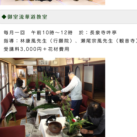
◆御室流華道教室
毎月一回 午前10時～12時 於：長泉寺吽亭
指導：林康風先生（行願院）、瀬尾宗風先生（観音寺
受講料3,000円＋花材費用