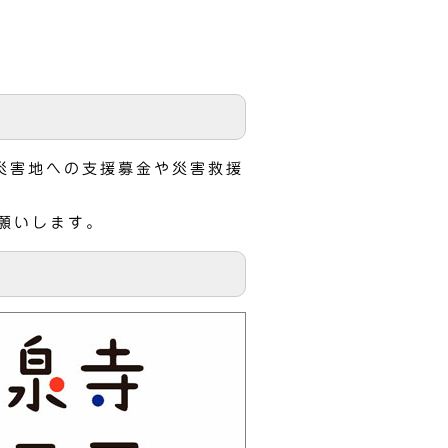
災害地への支援募金や災害救援
願いします。