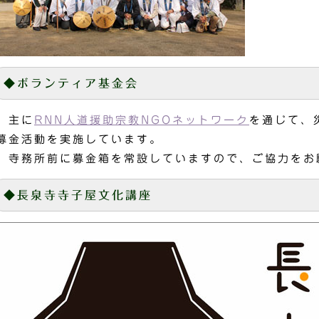
◆ボランティア基金会
主に
RNN人道援助宗教NGOネットワーク
を通じて、
募金活動を実施しています。
寺務所前に募金箱を常設していますので、ご協力をお
◆長泉寺寺子屋文化講座