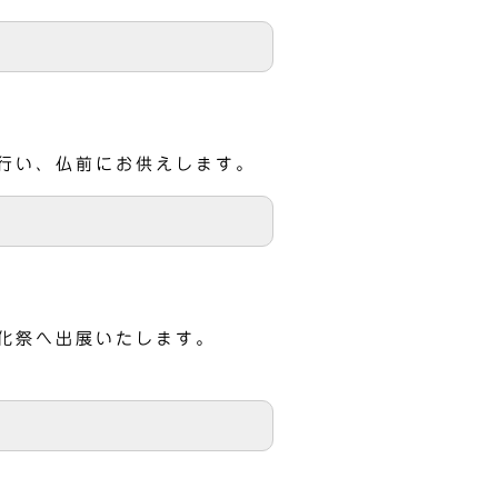
行い、仏前にお供えします。
化祭へ出展いたします。