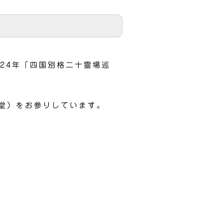
24年「四国別格二十霊場巡
堂）をお参りしています。