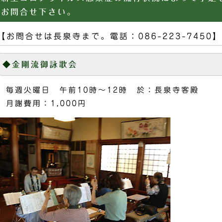
お問合せ下さい。
【お問合せは長泉寺まで。電話：086-223-7450】
◆金剛流御詠歌会
毎週火曜日 午前10時～12時 於：長泉寺客殿
月謝費用：1,000円